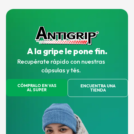
A la gripe le pone fin.
Recupérate rápido con nuestras
cápsulas y tés.
CÓMPRALO EN VAS
ENCUENTRA UNA
AL SUPER
TIENDA