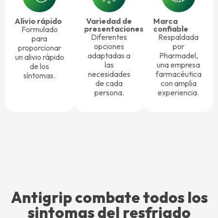
Alivio rápido
Variedad de
Marca
presentaciones
confiable
Formulado
Diferentes
Respaldada
para
opciones
por
proporcionar
adaptadas a
Pharmadel,
un alivio rápido
las
una empresa
de los
necesidades
farmacéutica
síntomas.
de cada
con amplia
persona.
experiencia.
Antigrip combate todos los
sintomas del resfriado