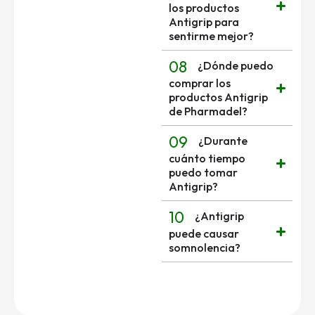
los productos
Antigrip para
sentirme mejor?
08
¿Dónde puedo
comprar los
productos Antigrip
de Pharmadel?
09
¿Durante
cuánto tiempo
puedo tomar
Antigrip?
10
¿Antigrip
puede causar
somnolencia?