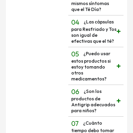
mismos síntomas
que el Té Día?
04
¿Las cápsulas
para Resfriado y Tos
son igual de
efectivas que el té?
05
¿Puedo usar
estos productos si
estoy tomando
otros
medicamentos?
06
¿Son los
productos de
Antigrip adecuados
para niños?
07
¿Cuánto
tiempo debo tomar